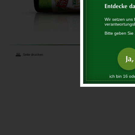
Wir setzen uns 
verantwortungs
Bitte geben Sie 
Seite drucken
ich bin 16 ode