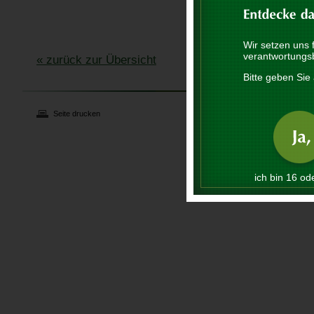
Wir setzen uns 
verantwortungs
« zurück zur Übersicht
Bitte geben Sie 
Seite drucken
ich bin 16 ode