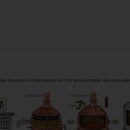
üllung. Denn schon im Reinheitsgebot von 1516 steht geschrieben, dass in ein gutes