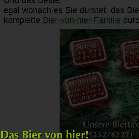
Und das Beste:
egal wonach es Sie durstet, das Bier
komplette
Bier-von-hier-Familie
durc