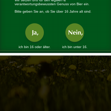
Wir setzen uns für den legalen &
verantwortungsbewussten Genuss von Bier ein.
Bitte geben Sie an, ob Sie über 16 Jahre alt sind.
ich bin 16 oder älter.
ich bin unter 16.